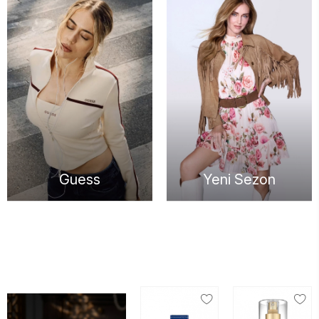
Guess
Yeni Sezon