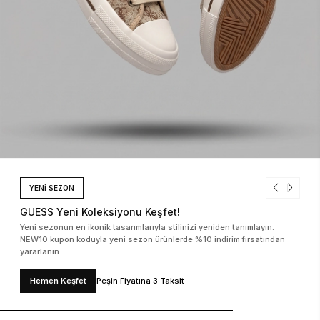
YENİ SEZON
GUESS Yeni Koleksiyonu Keşfet!
Yeni sezonun en ikonik tasarımlarıyla stilinizi yeniden tanımlayın.
NEW10 kupon koduyla yeni sezon ürünlerde %10 indirim fırsatından
yararlanın.
Hemen Keşfet
Peşin Fiyatına 3 Taksit