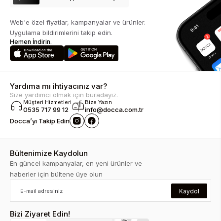
Web'e özel fiyatlar, kampanyalar ve ürünler.
Uygulama bildirimlerini takip edin.
Hemen İndirin.
Yardıma mı ihtiyacınız var?
Size yardımcı olmak için buradayız.
Müşteri Hizmetleri
Bize Yazın
0535 717 99 12
info@docca.com.tr
Docca’yı Takip Edin
Bültenimize Kaydolun
En güncel kampanyalar, en yeni ürünler ve
haberler için bültene üye olun
Kaydol
Bizi Ziyaret Edin!