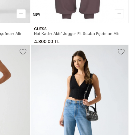
NEW
GUESS
Eşofman Altı
Nat Kadın Aktif Jogger Fit Scuba Eşofman Altı
4.800,00 TL