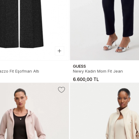
GUESS
azzo Fit Eşofman Altı
Newy Kadın Mom Fit Jean
6.600,00 TL