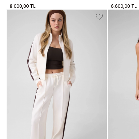
Eşofman Altı
8.000,00 TL
6.600,00 TL