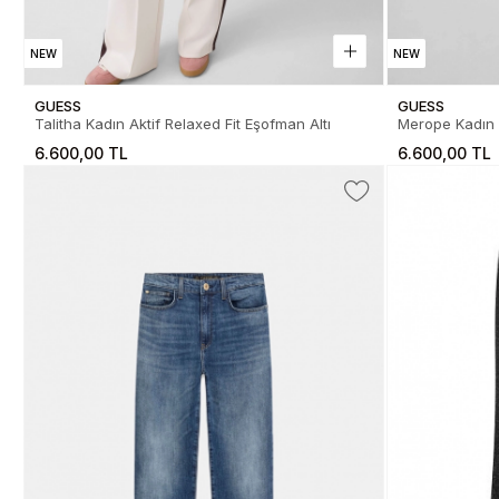
NEW
NEW
GUESS
GUESS
Talitha Kadın Aktif Relaxed Fit Eşofman Altı
Merope Kadın 
Altı
6.600,00 TL
6.600,00 TL