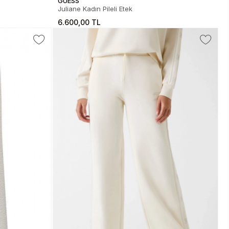
GUESS
Juliane Kadın Pileli Etek
6.600,00 TL