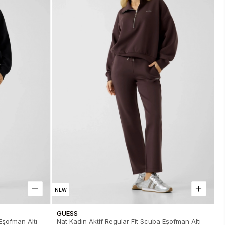
NEW
GUESS
Eşofman Altı
Nat Kadın Aktif Regular Fit Scuba Eşofman Altı