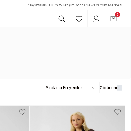
Mağazalar
Biz Kimiz?
İletişim
DoccaNews
Yardım Merkezi
0
Sıralama:
Görünüm