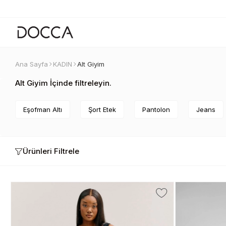
Ana Sayfa
KADIN
Alt Giyim
Alt Giyim İçinde filtreleyin.
Eşofman Altı
Şort Etek
Pantolon
Jeans
Ürünleri Filtrele