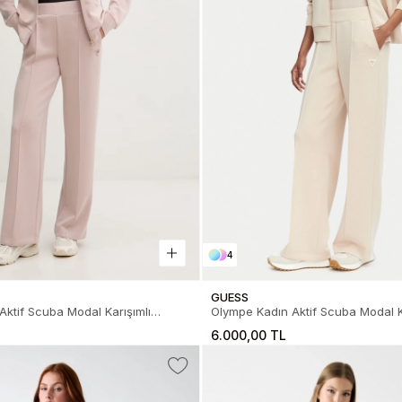
4
GUESS
ktif Scuba Modal Karışımlı
Olympe Kadın Aktif Scuba Modal K
ofman Altı
Relaxed Fit Eşofman Altı
6.000,00 TL