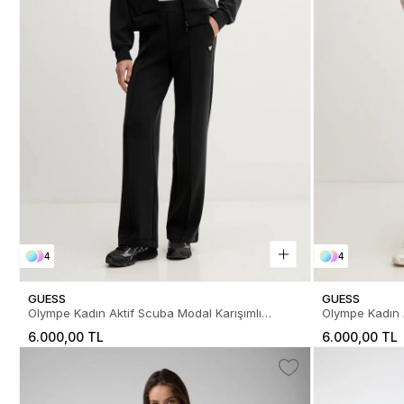
4
4
GUESS
GUESS
Olympe Kadın Aktif Scuba Modal Karışımlı
Olympe Kadın A
Relaxed Fit Eşofman Altı
Relaxed Fit Eş
6.000,00 TL
6.000,00 TL