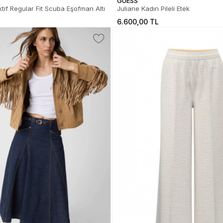
GUESS
tif Regular Fit Scuba Eşofman Altı
Juliane Kadın Pileli Etek
6.600,00 TL