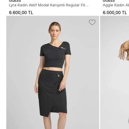
GUESS
GUESS
Lyra Kadın Aktif Modal Karışımlı Regular Fit
Aggie Kadın Ak
Eşofman Altı
6.600,00 TL
6.000,00 TL