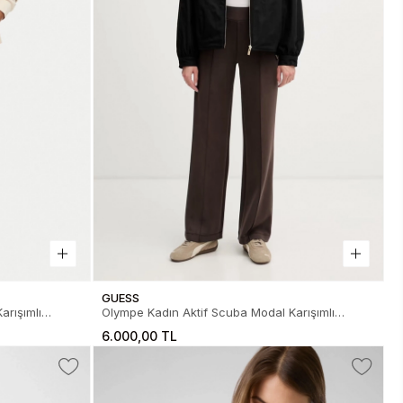
GUESS
arışımlı
Olympe Kadın Aktif Scuba Modal Karışımlı
Relaxed Fit Eşofman Altı
6.000,00 TL