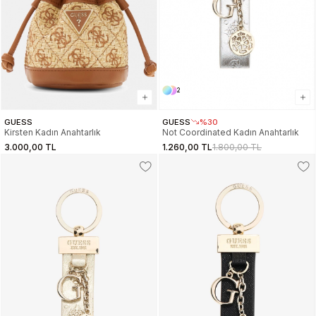
2
GUESS
GUESS
%30
Kirsten Kadın Anahtarlık
Not Coordinated Kadın Anahtarlık
3.000,00 TL
1.260,00 TL
1.800,00 TL