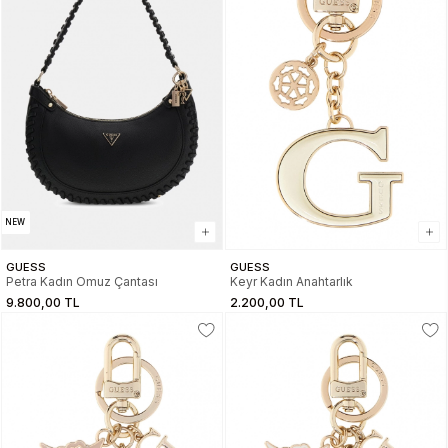
NEW
GUESS
GUESS
Petra Kadın Omuz Çantası
Keyr Kadın Anahtarlık
9.800,00 TL
2.200,00 TL