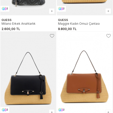
2
2
GUESS
GUESS
Milano Erkek Anahtarlık
Maggie Kadın Omuz Çantası
2.600,00 TL
9.800,00 TL
2
2