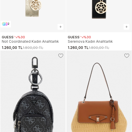
2
GUESS
%30
GUESS
%30
Not Coordinated Kadın Anahtarlık
Serenova Kadın Anahtarlık
1.260,00 TL
1.800,00 TL
1.260,00 TL
1.800,00 TL