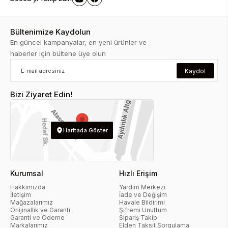
Bültenimize Kaydolun
En güncel kampanyalar, en yeni ürünler ve
haberler için bültene üye olun
Kaydol
Bizi Ziyaret Edin!
Haritada Göster
Kurumsal
Hızlı Erişim
Hakkımızda
Yardım Merkezi
İletişim
İade ve Değişim
Mağazalarımız
Havale Bildirimi
Oriijinallik ve Garanti
Şifremi Unuttum
Garanti ve Ödeme
Sipariş Takip
Markalarımız
Elden Taksit Sorgulama