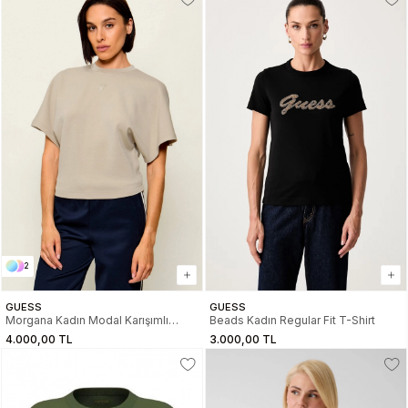
2
GUESS
GUESS
Morgana Kadın Modal Karışımlı
Beads Kadın Regular Fit T-Shirt
Scuba Top
4.000,00 TL
3.000,00 TL