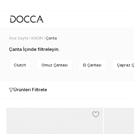
Ana Sayfa
KADIN
Çanta
Çanta İçinde filtreleyin.
Clutch
Omuz Çantası
El Çantası
Çapraz 
Ürünleri Filtrele