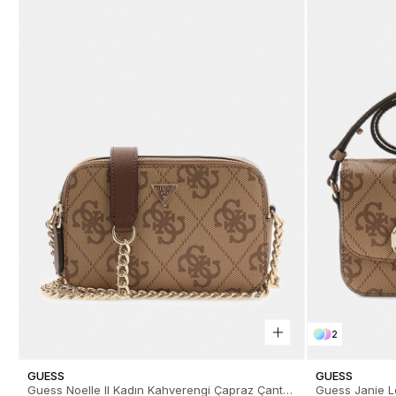
2
GUESS
GUESS
Guess Noelle II Kadın Kahverengi Çapraz Çanta
Guess Janie Lo