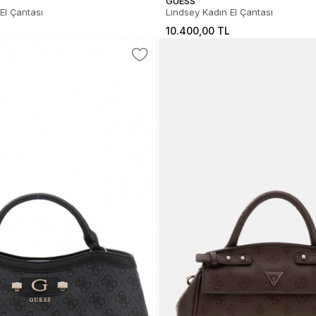
GUESS
El Çantası
Lindsey Kadın El Çantası
L
10.400,00 TL