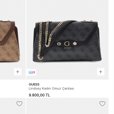
3
GUESS
Lindsey Kadın Omuz Çantası
9.800,00 TL