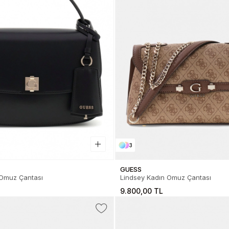
3
GUESS
 Omuz Çantası
Lindsey Kadın Omuz Çantası
9.800,00 TL