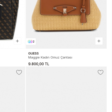
2
GUESS
Maggie Kadın Omuz Çantası
9.800,00 TL