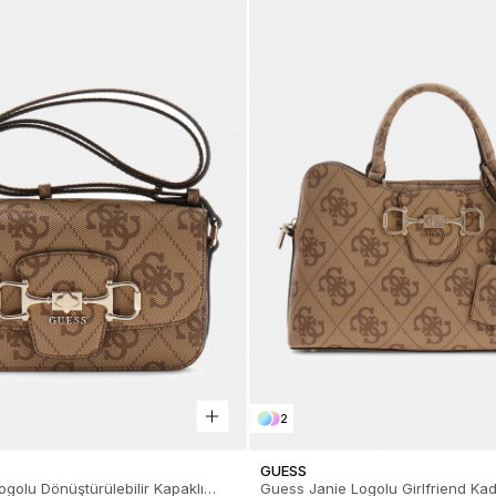
2
GUESS
golu Dönüştürülebilir Kapaklı
Guess Janie Logolu Girlfriend Ka