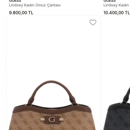
GUESS
GUESS
Lindsey Kadın Omuz Çantası
Lindsey Kadın 
9.800,00 TL
10.400,00 T