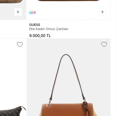
2
GUESS
a
Ella Kadın Omuz Çantası
9.000,00 TL