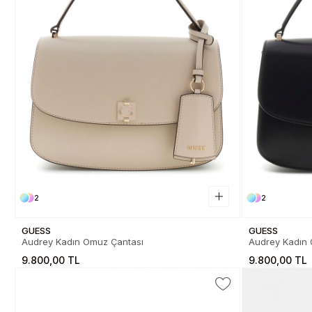
2
2
GUESS
GUESS
Audrey Kadın Omuz Çantası
Audrey Kadın
9.800,00 TL
9.800,00 TL