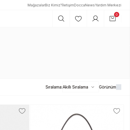
Mağazalar
Biz Kimiz?
İletişim
DoccaNews
Yardım Merkezi
0
Sıralama:
Görünüm