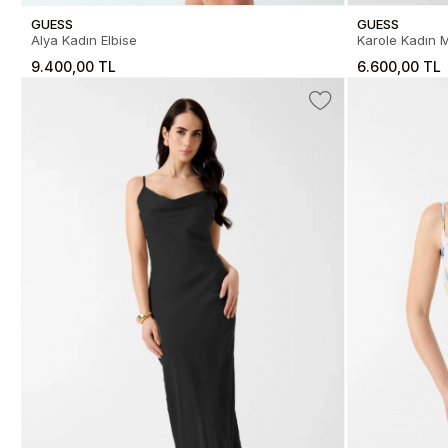
GUESS
GUESS
Alya Kadın Elbise
Karole Kadın M
9.400,00 TL
6.600,00 TL