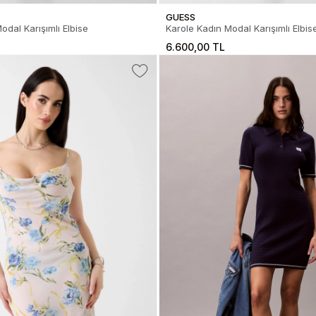
GUESS
odal Karışımlı Elbise
Karole Kadın Modal Karışımlı Elbis
6.600,00 TL