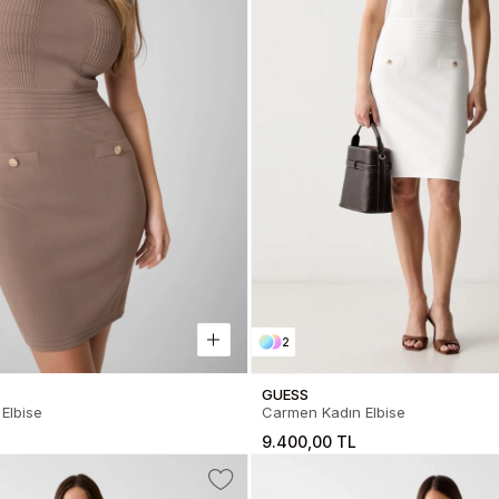
2
GUESS
Elbise
Carmen Kadın Elbise
9.400,00 TL