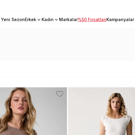
Yeni Sezon
Erkek
Kadın
Markalar
%50 Fırsatları
Kampanyalar