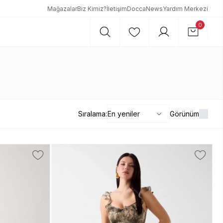
Mağazalar
Biz Kimiz?
İletişim
DoccaNews
Yardım Merkezi
0
Sıralama:
Görünüm