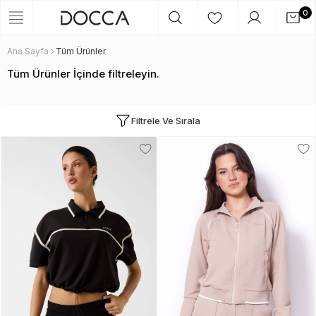
0
Ana Sayfa
Tüm Ürünler
Tüm Ürünler İçinde filtreleyin.
Filtrele Ve Sırala