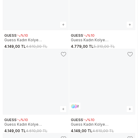
GUESS
%10
GUESS
%10
Guess Kadın Kolye
Guess Kadın Kolye
JGUJUBN05097JWYGFCTU
JGUJUBN05094JWYGAQTU
4.149,00 TL
4.610,00 TL
4.779,00 TL
5.310,00 TL
2
GUESS
%10
GUESS
%10
Guess Kadın Kolye
Guess Kadın Kolye
JGUJUBN05097JWYGAQTU
JGUJUBN05240JWYGTU
4.149,00 TL
4.610,00 TL
4.149,00 TL
4.610,00 TL