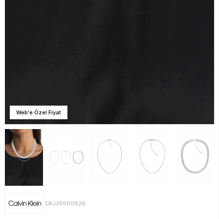
Web'e Özel Fiyat
CKJ35000626