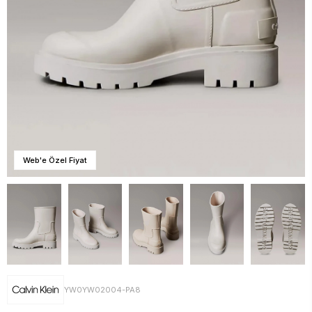
Web'e Özel Fiyat
YW0YW02004-PA8