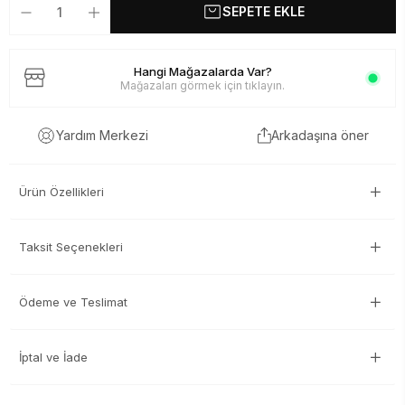
SEPETE EKLE
Hangi Mağazalarda Var?
Mağazaları görmek için tıklayın.
Arkadaşına öner
Yardım Merkezi
Ürün Özellikleri
Taksit Seçenekleri
Ödeme ve Teslimat
İptal ve İade