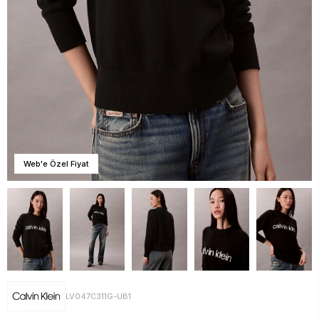
Web'e Özel Fiyat
LV047C311G-UB1