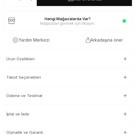
Hangi Mağazalarda Var?
Mağazaları görmek için tıklayın.
Arkadaşına öner
Yardım Merkezi
Ürün Özellikleri
Taksit Seçenekleri
Ödeme ve Teslimat
İptal ve İade
Orjinallik ve Garanti