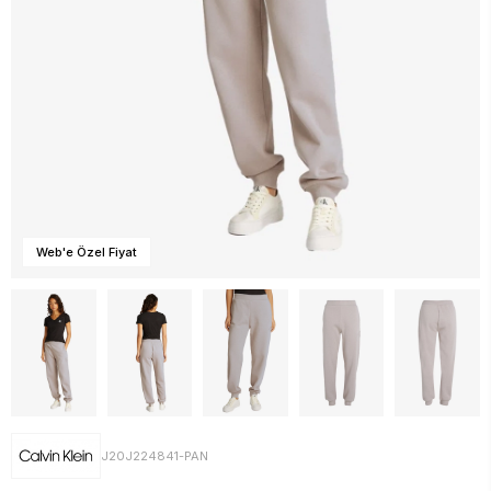
Web'e Özel Fiyat
J20J224841-PAN