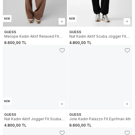
NEW
NEW
GUESS
GUESS
Merope Kadın Aktif Relaxed Fit
Nat Kadın Aktif Scuba Jogger Fit
Scuba Eşofman Altı
Eşofman Altı
6.600,00 TL
4.800,00 TL
NEW
GUESS
GUESS
Nat Kadın Aktif Jogger Fit Scuba
Jole Kadın Palazzo Fit Eşofman Altı
Eşofman Altı
4.800,00 TL
6.600,00 TL