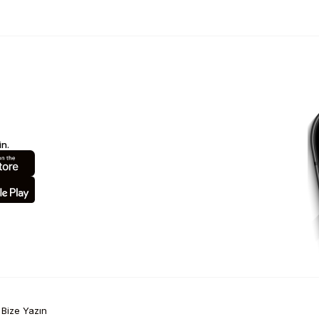
n.
Bize Yazın