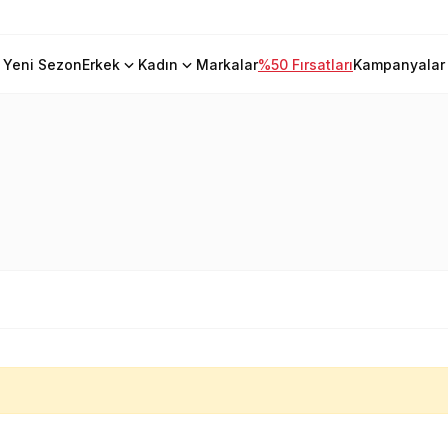
Yeni Sezon
Erkek
Kadın
Markalar
%50 Fırsatları
Kampanyalar