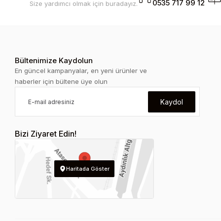
0535 717 99 12
Size yardımcı olmak için buradayız.
Bültenimize Kaydolun
En güncel kampanyalar, en yeni ürünler ve
haberler için bültene üye olun
Kaydol
Bizi Ziyaret Edin!
Haritada Göster