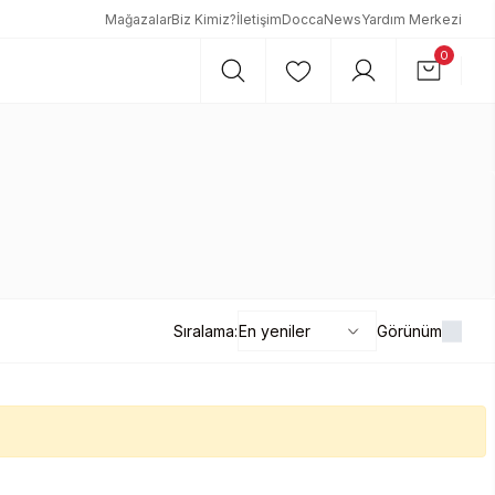
Mağazalar
Biz Kimiz?
İletişim
DoccaNews
Yardım Merkezi
0
Sıralama:
Görünüm