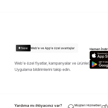
New
Web'e ve App'e özel avantajlar
Hemen İndiri
Web'e özel fiyatlar, kampanyalar ve ürünler.
Uygulama bildirimlerini takip edin.
Yardıma mı ihtiyacınız var?
Müşteri Hizmetleri