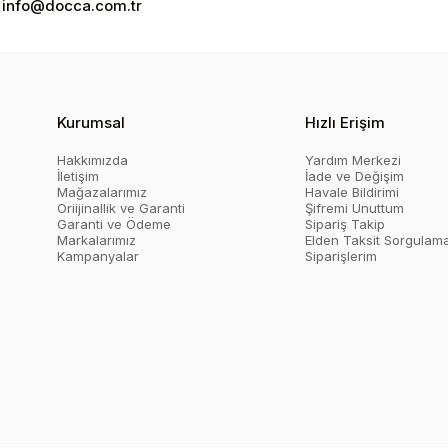
info@docca.com.tr
Kurumsal
Hızlı Erişim
Hakkımızda
Yardım Merkezi
İletişim
İade ve Değişim
Mağazalarımız
Havale Bildirimi
Oriijinallik ve Garanti
Şifremi Unuttum
Garanti ve Ödeme
Sipariş Takip
Markalarımız
Elden Taksit Sorgulam
Kampanyalar
Siparişlerim