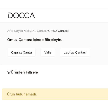
Ana Sayfa
ERKEK
Çanta
Omuz Çantası
Omuz Çantası İçinde filtreleyin.
Çapraz Çanta
Valiz
Laptop Çantası
Ürünleri Filtrele
Ürün bulunamadı.