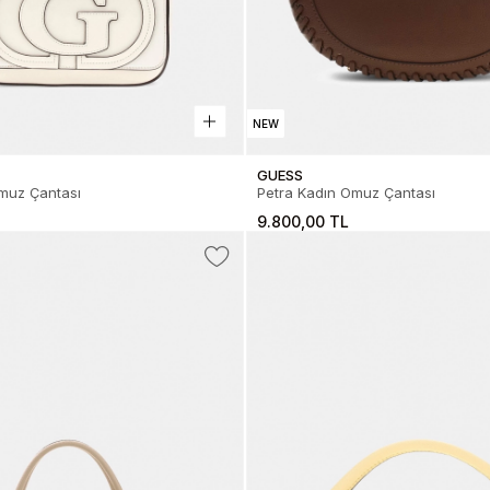
NEW
GUESS
muz Çantası
Petra Kadın Omuz Çantası
9.800,00 TL