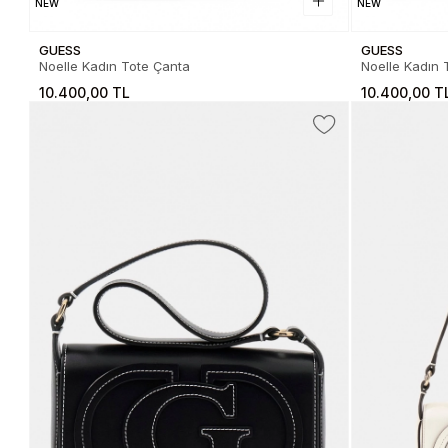
NEW
NEW
GUESS
GUESS
Noelle Kadın Tote Çanta
Noelle Kadın 
10.400,00 TL
10.400,00 T