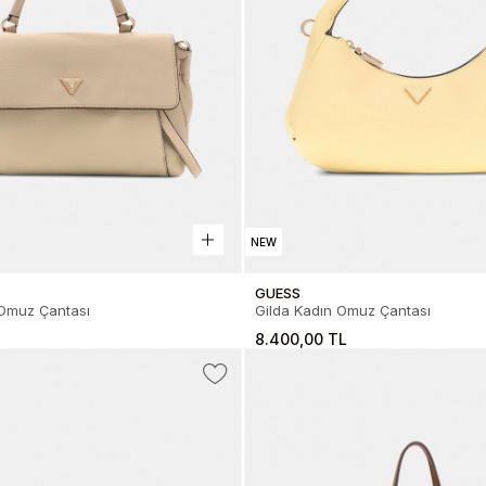
NEW
GUESS
Omuz Çantası
Gilda Kadın Omuz Çantası
8.400,00 TL