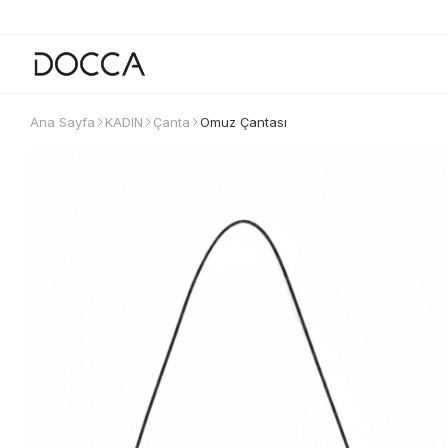
Ana Sayfa
KADIN
Çanta
Omuz Çantası