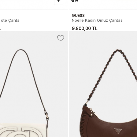
NEW
GUESS
Tote Çanta
Noelle Kadın Omuz Çantası
L
9.800,00 TL