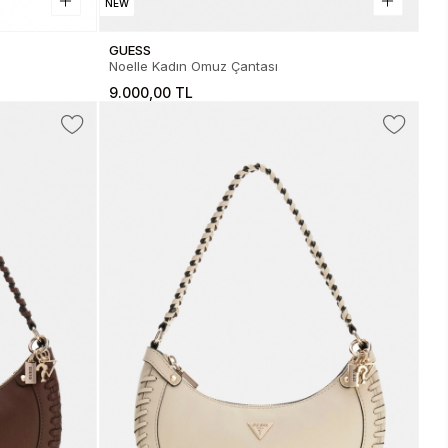
NEW
GUESS
Noelle Kadın Omuz Çantası
9.000,00 TL