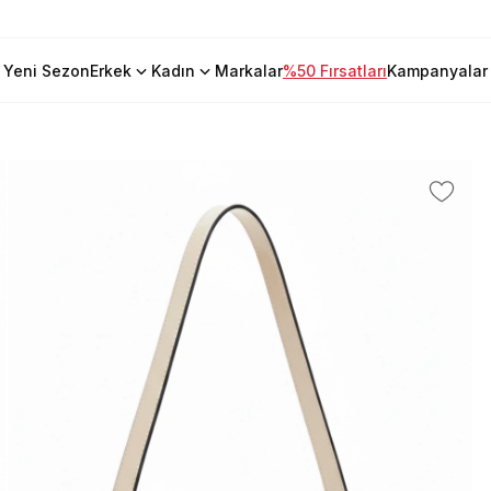
Yeni Sezon
Erkek
Kadın
Markalar
%50 Fırsatları
Kampanyalar