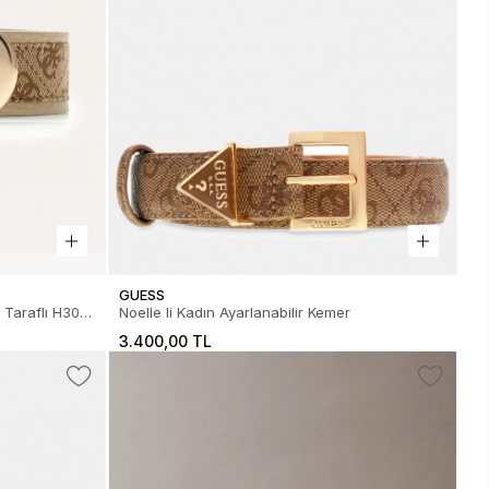
GUESS
Taraflı H30
Noelle Ii Kadın Ayarlanabilir Kemer
P6230-LTL
3.400,00 TL