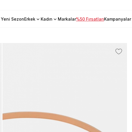
Yeni Sezon
Erkek
Kadın
Markalar
%50 Fırsatları
Kampanyalar