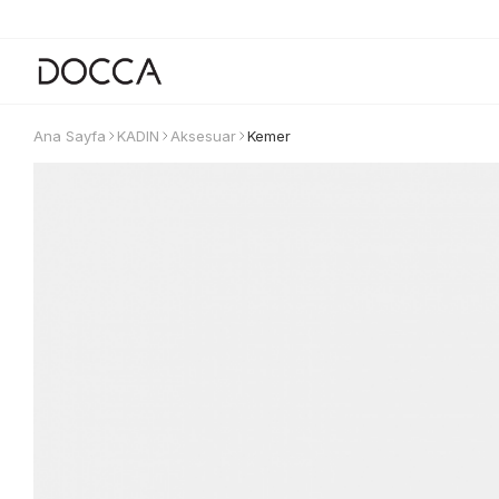
Ana Sayfa
KADIN
Aksesuar
Kemer