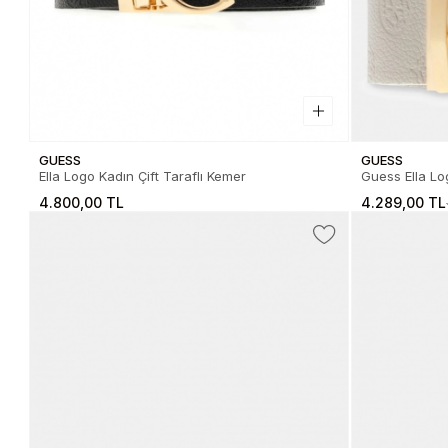
GUESS
GUESS
Ella Logo Kadın Çift Taraflı Kemer
Guess Ella Log
Kadın Krem 
4.800,00 TL
4.289,00 TL