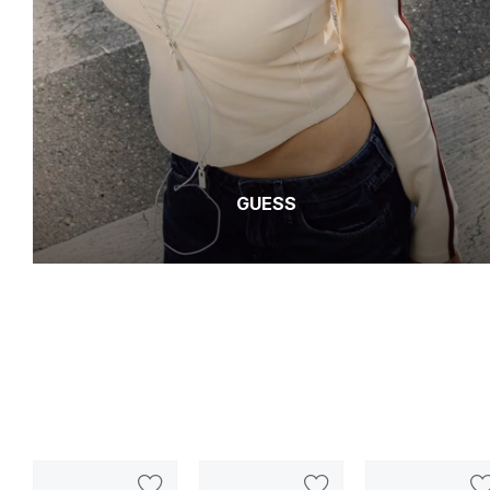
GUESS