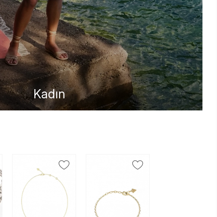
Kadın