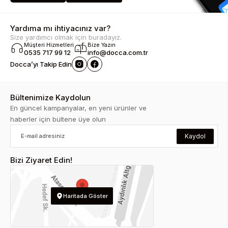
Yardıma mı ihtiyacınız var?
Size yardımcı olmak için buradayız.
Müşteri Hizmetleri
Bize Yazın
0535 717 99 12
info@docca.com.tr
Docca’yı Takip Edin
Bültenimize Kaydolun
En güncel kampanyalar, en yeni ürünler ve
haberler için bültene üye olun
Kaydol
Bizi Ziyaret Edin!
Haritada Göster