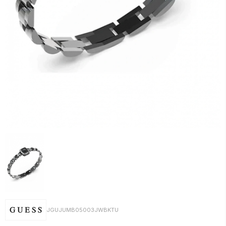
JGUJUMB05003JWBKTU