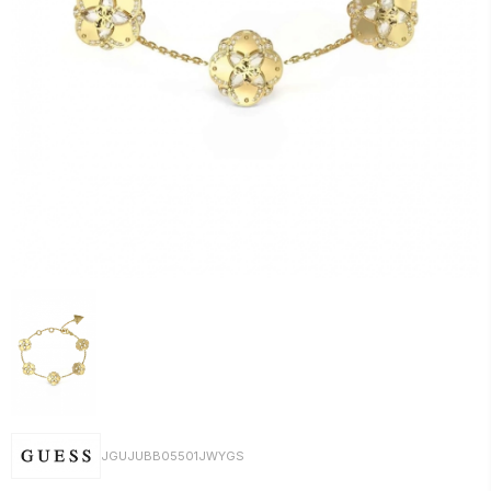
JGUJUBB05501JWYGS