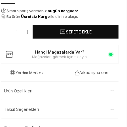
Şimdi sipariş verirseniz
bugün kargoda!
Bu ürün
Ücretsiz Kargo
ile elinize ulaşır.
SEPETE EKLE
Hangi Mağazalarda Var?
Mağazaları görmek için tıklayın.
Arkadaşına öner
Yardım Merkezi
Ürün Özellikleri
Taksit Seçenekleri