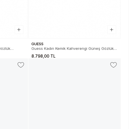
GUESS
Guess Kadın Kemik Kahverengi Güneş Gözlük
01.82.0029152E
8.798,00 TL