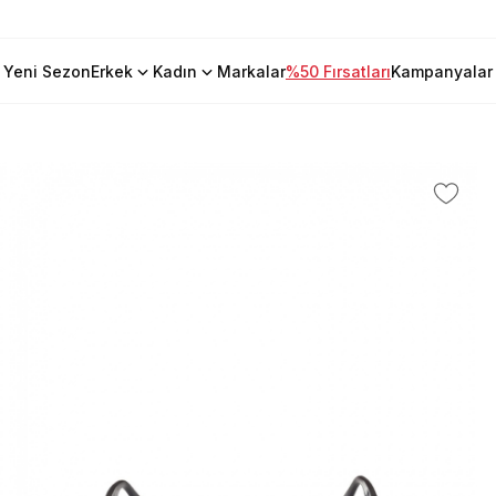
Yeni Sezon
Erkek
Kadın
Markalar
%50 Fırsatları
Kampanyalar