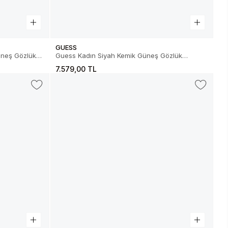
GUESS
üneş Gözlük
Guess Kadın Siyah Kemik Güneş Gözlük
01.82.0019101D
7.579,00 TL