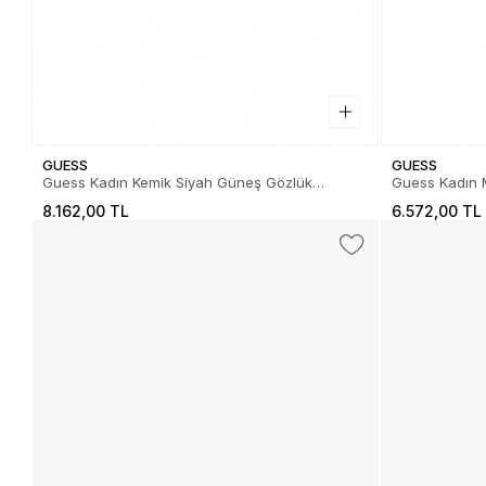
GUESS
GUESS
Guess Kadın Kemik Siyah Güneş Gözlük
Guess Kadın Metal Koyu Yeşil Güneş Gözlük
01.82.0026101A
01.82.002720
8.162,00 TL
6.572,00 TL