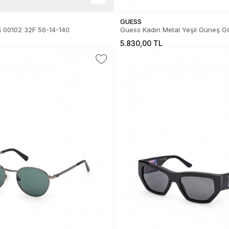
GUESS
00102 32F 56-14-140
Guess Kadın Metal Yeşil Güneş Gözlük
01.82.0029032N
5.830,00 TL