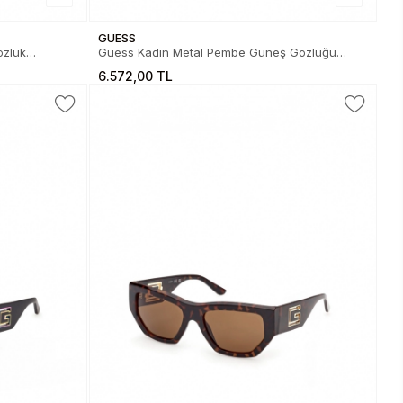
GUESS
Guess Kadın Metal Pembe Güneş Gözlüğü
01.82.0027232S
6.572,00 TL