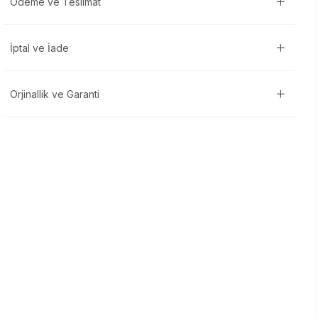
Ödeme ve Teslimat
İptal ve İade
Orjinallik ve Garanti