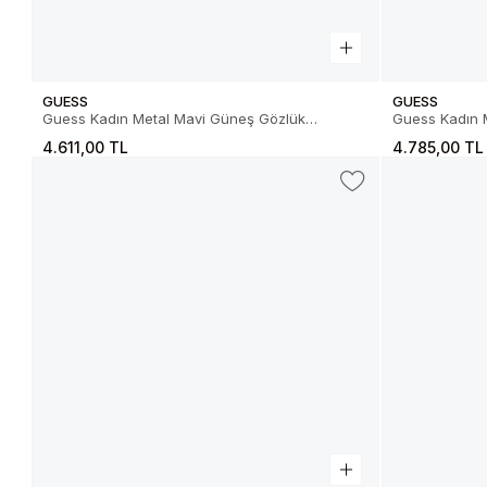
GUESS
GUESS
Guess Kadın Metal Mavi Güneş Gözlük
Guess Kadın Metal 
01.79.0000508V
01.79.000062
4.611,00 TL
4.785,00 TL