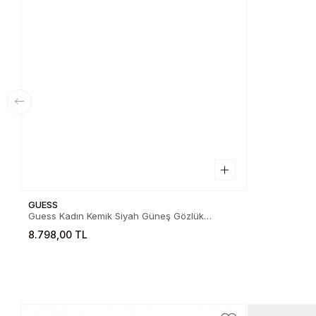
GUESS
Guess Kadın Kemik Siyah Güneş Gözlük
01.82.0029201A
8.798,00 TL