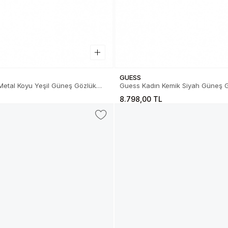
GUESS
Guess Kadın Kemik Siyah Güneş Gözlük
8N
01.82.0029101A
8.798,00 TL