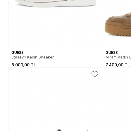
GUESS
GUESS
Stasey4 Kadın Sneaker
Miram Kadın D
8.000,00 TL
7.400,00 TL