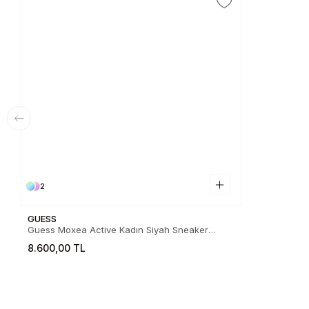
2
GUESS
Guess Moxea Active Kadın Siyah Sneaker
FL5MOXFAL12-BLKBR
8.600,00 TL