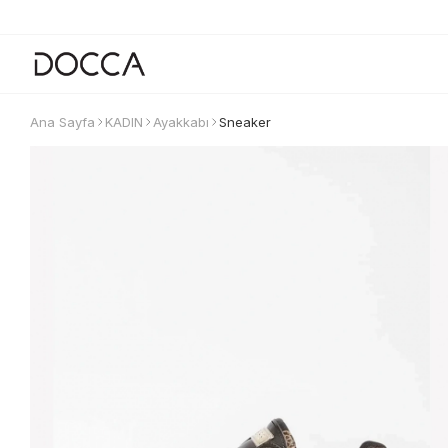
Ana Sayfa
KADIN
Ayakkabı
Sneaker