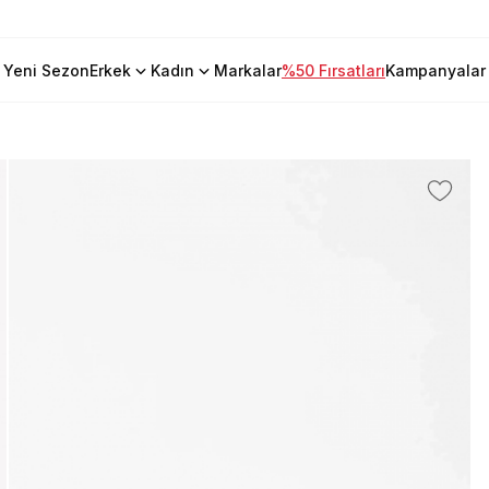
Yeni Sezon
Erkek
Kadın
Markalar
%50 Fırsatları
Kampanyalar