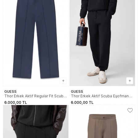
GUESS
GUESS
Thor Erkek Aktif Regular Fit Scuba
Thor Erkek Aktif Scuba Eşofman
Eşofman Altı
Altı
6.000,00 TL
6.000,00 TL