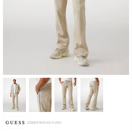
Z5BB07K2042-FJ9O