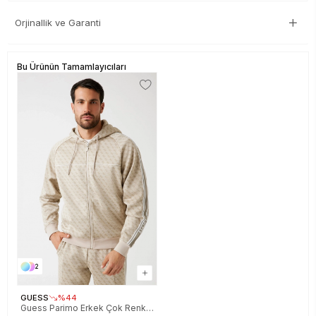
Orjinallik ve Garanti
Bu Ürünün Tamamlayıcıları
2
GUESS
%44
Guess Parimo Erkek Çok Renkli