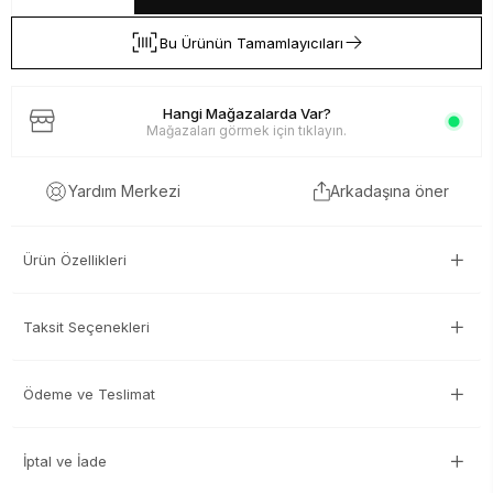
Bu Ürünün Tamamlayıcıları
Hangi Mağazalarda Var?
Mağazaları görmek için tıklayın.
Arkadaşına öner
Yardım Merkezi
Ürün Özellikleri
Taksit Seçenekleri
Ödeme ve Teslimat
İptal ve İade