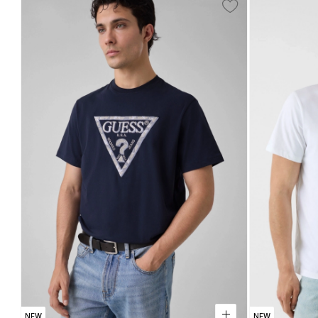
NEW
NEW