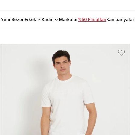
Yeni Sezon
Erkek
Kadın
Markalar
%50 Fırsatları
Kampanyalar