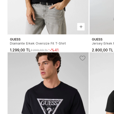
GUESS
GUESS
Diamante Erkek Oversize Fit T-Shirt
Jersey Erkek R
1.299,00 TL
%41
2.800,00 TL
2.200,00 TL