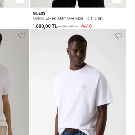
GUESS
Ovidio Erkek Aktif Oversize Fit T-Shirt
1.680,00 TL
%40
2.800,00 TL