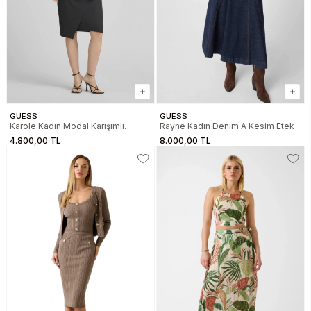
GUESS
GUESS
Karole Kadın Modal Karışımlı
Rayne Kadın Denim A Kesim Etek
Kalem Etek
4.800,00 TL
8.000,00 TL