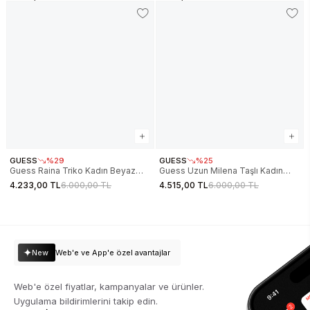
GUESS
%29
GUESS
%25
Guess Raina Triko Kadın Beyaz
Guess Uzun Milena Taşlı Kadın
Etek W6RD75Z4422-G012
Kahverengi Etek W6RD58KAQL2-
4.233,00 TL
6.000,00 TL
4.515,00 TL
6.000,00 TL
G1EA
New
Web'e ve App'e özel avantajlar
Web'e özel fiyatlar, kampanyalar ve ürünler.
Uygulama bildirimlerini takip edin.