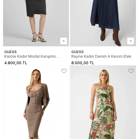
GUESS
GUESS
Karole Kadın Modal Karışımlı
Rayne Kadın Denim A Kesim Etek
Kalem Etek
4.800,00 TL
8.000,00 TL