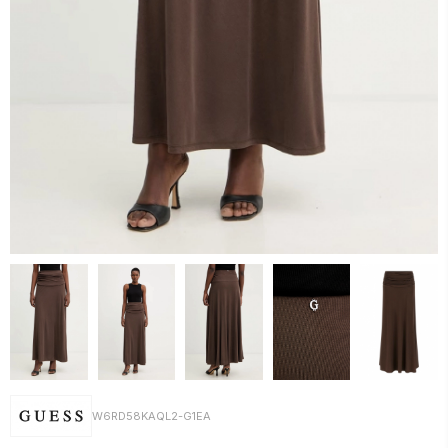
W6RD58KAQL2-G1EA