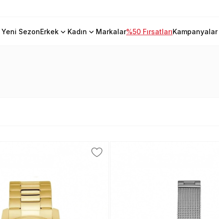
Yeni Sezon
Erkek
Kadın
Markalar
%50 Fırsatları
Kampanyalar