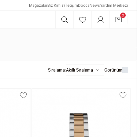
Mağazalar
Biz Kimiz?
İletişim
DoccaNews
Yardım Merkezi
0
Sıralama:
Görünüm