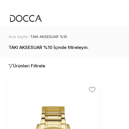
Ana Sayfa
TAKI AKSESUAR %10
TAKI AKSESUAR %10 İçinde filtreleyin.
Ürünleri Filtrele