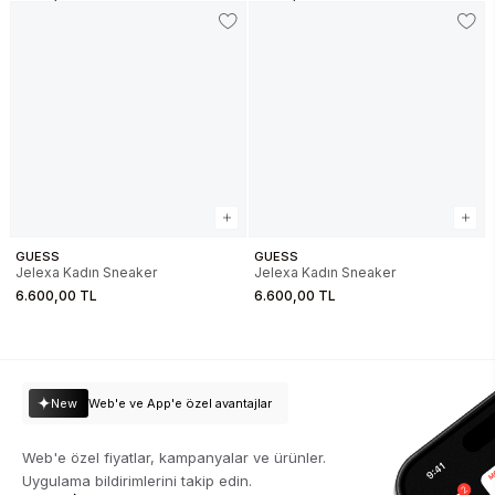
GUESS
GUESS
Jelexa Kadın Sneaker
Jelexa Kadın Sneaker
6.600,00 TL
6.600,00 TL
New
Web'e ve App'e özel avantajlar
Web'e özel fiyatlar, kampanyalar ve ürünler.
Uygulama bildirimlerini takip edin.