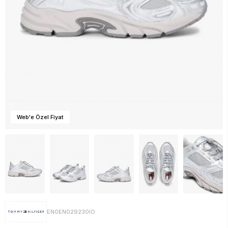
Web'e Özel Fiyat
EN0EN029230IO