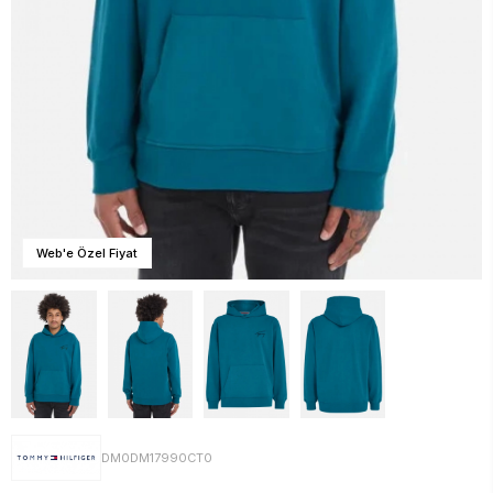
Web'e Özel Fiyat
DM0DM17990CT0