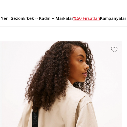
Yeni Sezon
Erkek
Kadın
Markalar
%50 Fırsatları
Kampanyalar