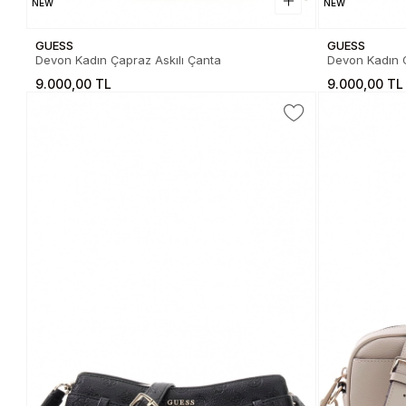
NEW
NEW
GUESS
GUESS
Devon Kadın Çapraz Askılı Çanta
Devon Kadın Ç
9.000,00 TL
9.000,00 TL