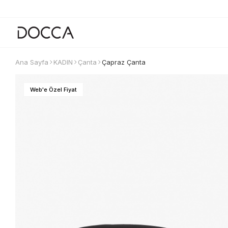
Ana Sayfa
KADIN
Çanta
Çapraz Çanta
Web'e Özel Fiyat