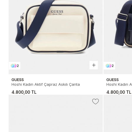
2
2
GUESS
GUESS
Hoshi Kadın Aktif Çapraz Askılı Çanta
Hoshi Kadın A
4.800,00 TL
4.800,00 TL