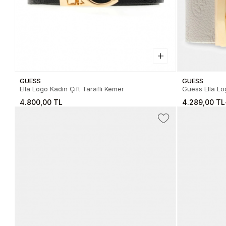
GUESS
GUESS
Ella Logo Kadın Çift Taraflı Kemer
Guess Ella Log
Kadın Krem 
4.800,00 TL
4.289,00 TL