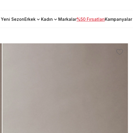
Yeni Sezon
Erkek
Kadın
Markalar
%50 Fırsatları
Kampanyalar