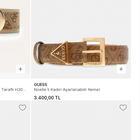
GUESS
Taraflı H30
Noelle Ii Kadın Ayarlanabilir Kemer
P6230-LTL
3.400,00 TL