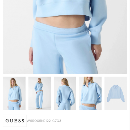
W6RQ05KD122-G7O3