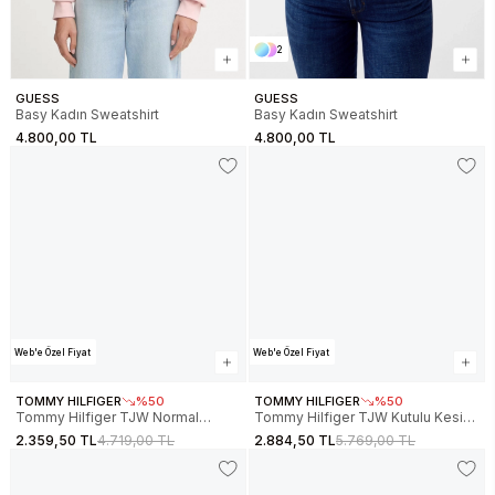
2
GUESS
GUESS
Basy Kadın Sweatshirt
Basy Kadın Sweatshirt
4.800,00 TL
4.800,00 TL
Web'e Özel Fiyat
Web'e Özel Fiyat
TOMMY HILFIGER
%50
TOMMY HILFIGER
%50
Tommy Hilfiger TJW Normal
Tommy Hilfiger TJW Kutulu Kesim
Kesim TJ Bayraklı Bisiklet Yaka
Tommy Aplikeli Bisiklet Yaka Kadın
2.359,50 TL
4.719,00 TL
2.884,50 TL
5.769,00 TL
Kadın Beyaz Sweatshirt
Kırmızı Sweatshirt
DW0DW22564YBL
DW0DW22565XK3