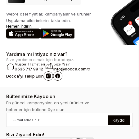
Web'e özel fiyatlar, kampanyalar ve ürünler.
Uygulama bildirimlerini takip edin.
Hemen İndirin.
Yardıma mı ihtiyacınız var?
Size yardımcı olmak için buradayız.
Müşteri Hizmetleri
Bize Yazın
0535 717 99 12
info@docca.com.tr
Docca’yı Takip Edin
Bültenimize Kaydolun
En güncel kampanyalar, en yeni ürünler ve
haberler için bültene üye olun
Kaydol
Bizi Ziyaret Edin!