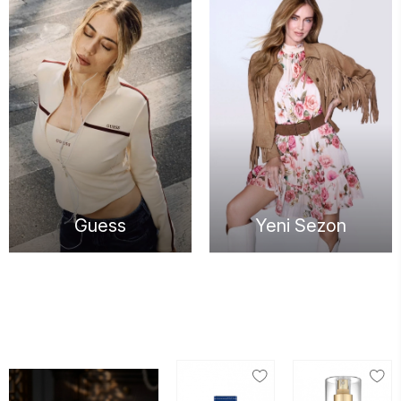
Guess
Yeni Sezon