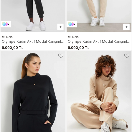
2
2
GUESS
GUESS
Olympe Kadın Aktif Modal Karışımlı
Olympe Kadın Aktif Modal Karışımlı
Scuba Sweatshirt
Scuba Sweatshirt
6.000,00 TL
6.000,00 TL