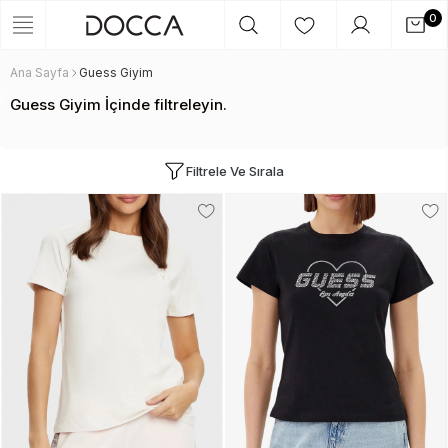
0
Ana Sayfa
Guess Giyim
Guess Giyim İçinde filtreleyin.
Filtrele Ve Sırala