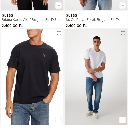
GUESS
GUESS
Briana Kadın Aktif Regular Fit T-Shirt
Ss Cn Patch Erkek Regular Fit T-
Shirt
2.400,00 TL
2.400,00 TL