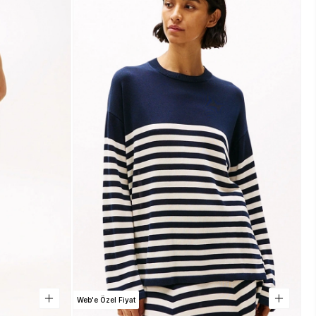
Web'e Özel Fiyat