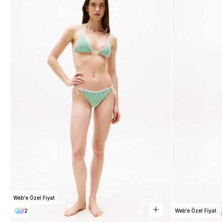
Web'e Özel Fiyat
2
Web'e Özel Fiyat