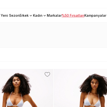
Yeni Sezon
Erkek
Kadın
Markalar
%50 Fırsatları
Kampanyalar