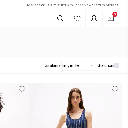
Mağazalar
Biz Kimiz?
İletişim
DoccaNews
Yardım Merkezi
0
Sıralama:
Görünüm