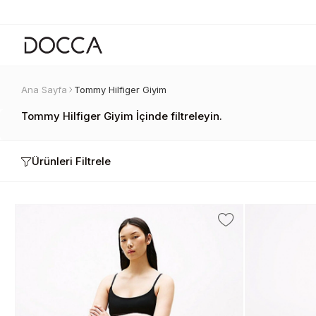
Ana Sayfa
Tommy Hilfiger Giyim
Tommy Hilfiger Giyim İçinde filtreleyin.
Ürünleri Filtrele