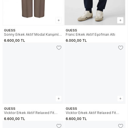
GUESS
GUESS
Sonny Erkek Aktif Modal Karışımlı
Franc Erkek Aktif Eşofman Altı
Relaxed Fit Eşofman Altı
6.600,00 TL
6.000,00 TL
GUESS
GUESS
Vicktor Erkek Aktif Relaxed Fit
Vicktor Erkek Aktif Relaxed Fit
Scuba Eşofman Altı
Scuba Eşofman Altı
6.600,00 TL
6.600,00 TL