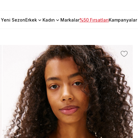
Yeni Sezon
Erkek
Kadın
Markalar
%50 Fırsatları
Kampanyalar