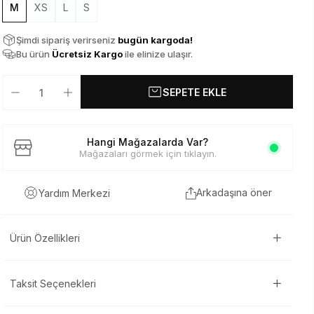
M
XS
L
S
Şimdi sipariş verirseniz
bugün kargoda!
Bu ürün
Ücretsiz Kargo
ile elinize ulaşır.
SEPETE EKLE
Hangi Mağazalarda Var?
Mağazaları görmek için tıklayın.
Arkadaşına öner
Yardım Merkezi
Ürün Özellikleri
Taksit Seçenekleri