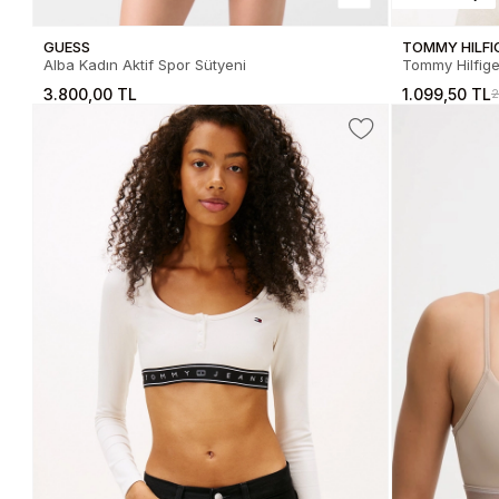
GUESS
TOMMY HILFI
Alba Kadın Aktif Spor Sütyeni
Tommy Hilfige
Büstiyer DW
3.800,00 TL
1.099,50 TL
2